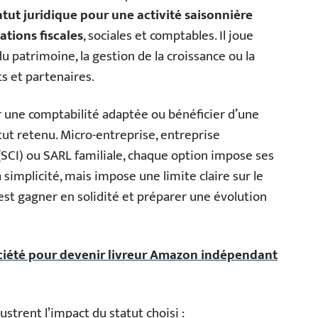
atut juridique pour une activité saisonnière
ations fiscales
, sociales et comptables. Il joue
du patrimoine, la gestion de la croissance ou la
ts et partenaires.
ir une comptabilité adaptée ou bénéficier d’une
tut retenu. Micro-entreprise, entreprise
 (SCI) ou SARL familiale, chaque option impose ses
 simplicité, mais impose une limite claire sur le
c’est gagner en solidité et préparer une évolution
ociété pour devenir livreur Amazon indépendant
ustrent l’impact du statut choisi :