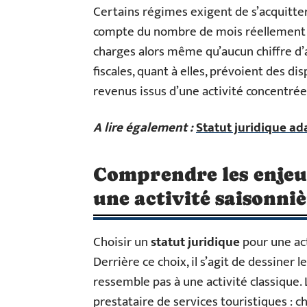
Certains régimes exigent de s’acquitter
compte du nombre de mois réellement tr
charges alors même qu’aucun chiffre d’a
fiscales, quant à elles, prévoient des di
revenus issus d’une activité concentrée
A lire également :
Statut juridique ada
Comprendre les enjeu
une activité saisonni
Choisir un
statut juridique
pour une act
Derrière ce choix, il s’agit de dessiner
ressemble pas à une activité classique.
prestataire de services touristiques : c