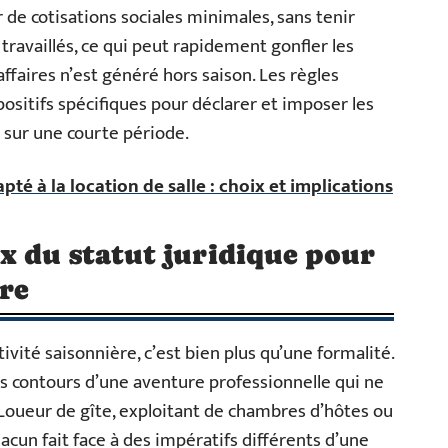
 de cotisations sociales minimales, sans tenir
availlés, ce qui peut rapidement gonfler les
ffaires n’est généré hors saison. Les règles
spositifs spécifiques pour déclarer et imposer les
 sur une courte période.
pté à la location de salle : choix et implications
x du statut juridique pour
ère
ivité saisonnière, c’est bien plus qu’une formalité.
 les contours d’une aventure professionnelle qui ne
 Loueur de gîte, exploitant de chambres d’hôtes ou
hacun fait face à des impératifs différents d’une