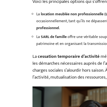
Voici les principales options qui s’offrent
La
location meublée non professionnelle 
occasionnellement, tant qu’ils ne dépassent
professionnel
.
La
SARL de famille
offre une véritable soup
patrimoine et en organisant la transmissio
La
cessation temporaire d’activité
méri
les démarches nécessaires auprès de l’ad
charges sociales s’alourdir hors saison. 
l’activité, mutualisation des ressources,