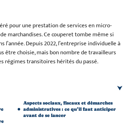
oléré pour une prestation de services en micro-
te de marchandises. Ce couperet tombe même si
s l’année. Depuis 2022, l’entreprise individuelle à
us être choisie, mais bon nombre de travailleurs
s régimes transitoires hérités du passé.
Aspects sociaux, fiscaux et démarches
re
administratives : ce qu’il faut anticiper
avant de se lancer
re