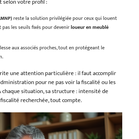
 selon votre profil :
(LMNP)
reste la solution privilégiée pour ceux qui louent
 pas les seuils fixés pour devenir
loueur en meublé
lesse aux associés proches, tout en protégeant le
n.
te une attention particulière : il faut accomplir
ministration pour ne pas voir la fiscalité ou les
À chaque situation, sa structure : intensité de
 fiscalité recherchée, tout compte.