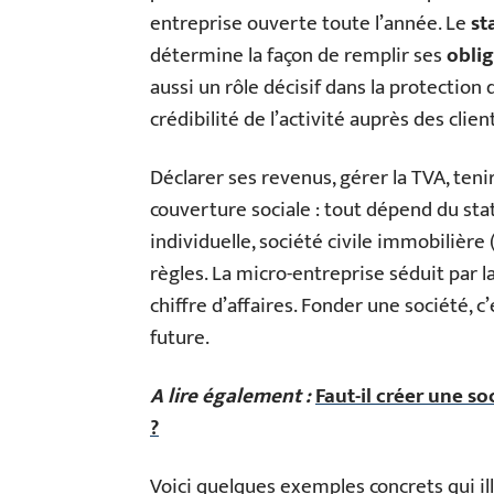
entreprise ouverte toute l’année. Le
st
détermine la façon de remplir ses
oblig
aussi un rôle décisif dans la protection 
crédibilité de l’activité auprès des clien
Déclarer ses revenus, gérer la TVA, ten
couverture sociale : tout dépend du sta
individuelle, société civile immobilière
règles. La micro-entreprise séduit par la
chiffre d’affaires. Fonder une société, 
future.
A lire également :
Faut-il créer une s
?
Voici quelques exemples concrets qui ill