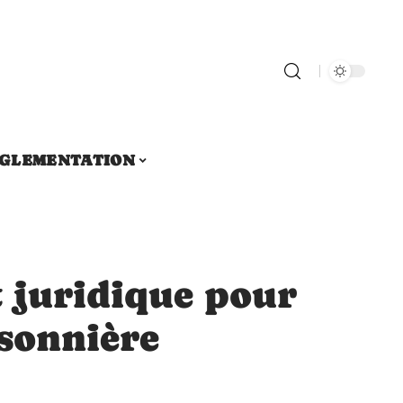
GLEMENTATION
t juridique pour
isonnière