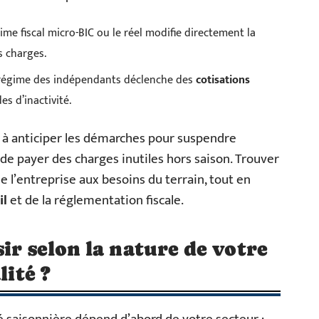
ime fiscal micro-BIC ou le réel modifie directement la
s charges.
au régime des indépendants déclenche des
cotisations
s d’inactivité.
si à anticiper les démarches pour suspendre
 de payer des charges inutiles hors saison. Trouver
 de l’entreprise aux besoins du terrain, tout en
il
et de la réglementation fiscale.
ir selon la nature de votre
lité ?