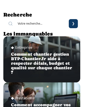
Recherche
Les immanquables
Entreprise
Comment chantier gestion
BTP-Chantier.fr aide à
respecter délais, budget et
qualité sur chaque chantier
?
Prestations
Comment accompagner vos