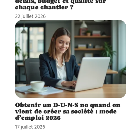
délais, budget et qualité sur
chaque chantier ?
22 juillet 2026
Obtenir un D-U-N-S no quand on
vient de créer sa société : mode
d’emploi 2026
17 juillet 2026