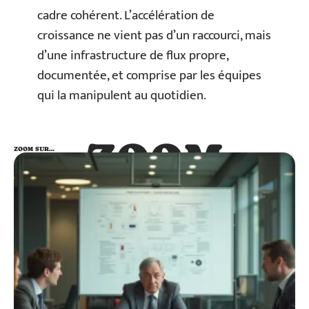
cadre cohérent. L’accélération de
croissance ne vient pas d’un raccourci, mais
d’une infrastructure de flux propre,
documentée, et comprise par les équipes
qui la manipulent au quotidien.
ZOOM
ZOOM SUR…
SUR…